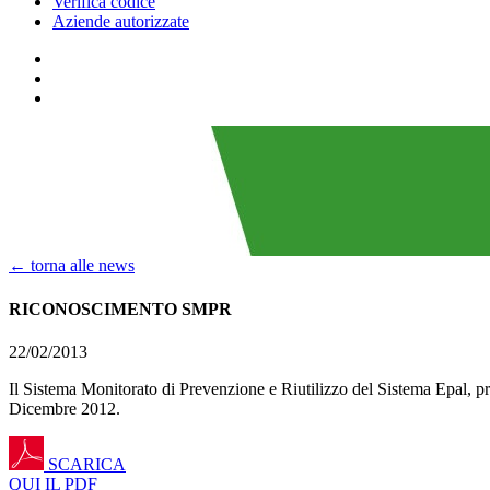
Verifica codice
Aziende autorizzate
← torna alle news
RICONOSCIMENTO SMPR
22/02/2013
Il Sistema Monitorato di Prevenzione e Riutilizzo del Sistema Epal, 
Dicembre 2012.
SCARICA
QUI IL PDF